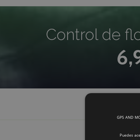
Control de fl
6,
GPS AND MOBI
Puedes ace