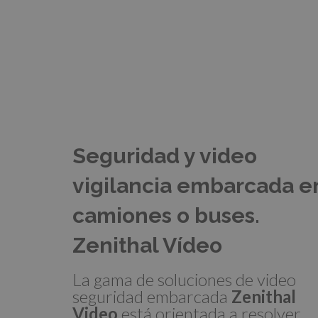
Seguridad y video
vigilancia embarcada e
camiones o buses.
Zenithal Vídeo
La gama de soluciones de video
seguridad embarcada
Zenithal
Video
está orientada a resolver