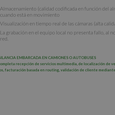
Almacenamiento (calidad codificada en función del a
cuando está en movimiento
Visualización en tiempo real de las cámaras (alta cal
La grabación en el equipo local no presenta fallo, al n
red.
GILANCIA EMBARCADA EN CAMIONES O AUTOBUSES
ompleta recepción de servicios multimedia, de localización de v
os, facturación basada en routing, validación de cliente mediante