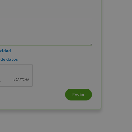
acidad
 de datos
Enviar