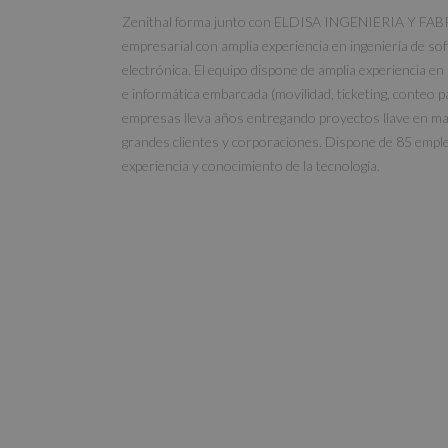
Zenithal forma junto con ELDISA INGENIERIA Y FA
empresarial con amplia experiencia en ingeniería de sof
electrónica. El equipo dispone de amplia experiencia en
e informática embarcada (movilidad, ticketing, conteo pa
empresas lleva años entregando proyectos llave en man
grandes clientes y corporaciones. Dispone de 85 empl
experiencia y conocimiento de la tecnología.