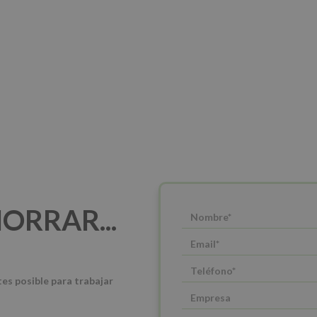
ORRAR...
tes posible para trabajar