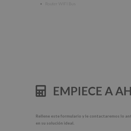
Router WIFI Bus
EMPIECE A AH
Rellene este formulario y le contactaremos lo an
en su solución ideal.