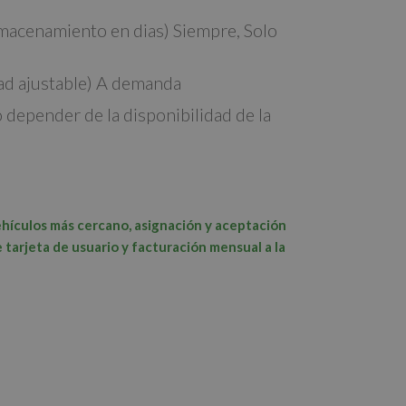
lmacenamiento en dias) Siempre, Solo
idad ajustable) A demanda
o depender de la disponibilidad de la
ehículos más cercano, asignación y aceptación
 tarjeta de usuario y facturación mensual a la