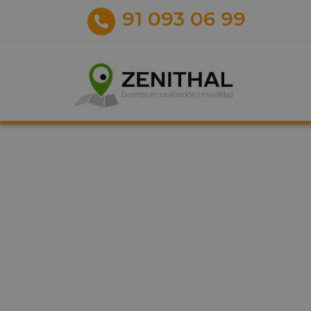
91 093 06 99