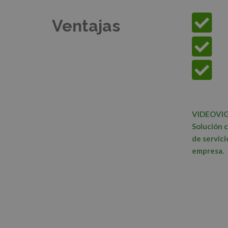
Ventajas
VIDEOVI
Solución c
de servici
empresa.