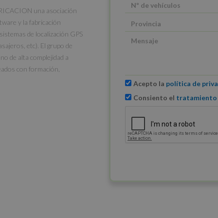
BRICACION una asociación
tware y la fabricación
 sistemas de localización GPS
sajeros, etc). El grupo de
o de alta complejidad a
eados con formación,
Acepto la
política de priv
Consiento el
tratamiento