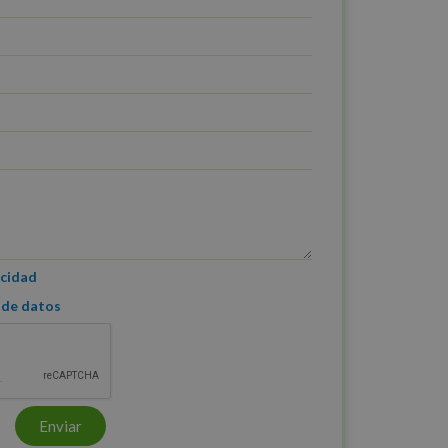
acidad
 de datos
Enviar