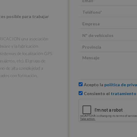
tes posible para trabajar
BRICACION una asociación
tware y la fabricación
 sistemas de localización GPS
sajeros, etc). El grupo de
o de alta complejidad a
eados con formación,
Acepto la
política de priv
Consiento el
tratamiento