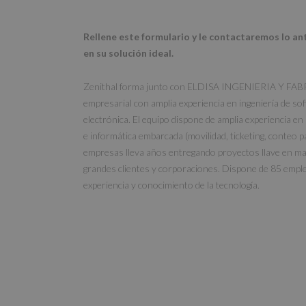
Rellene este formulario y le contactaremos lo an
en su solución ideal.
Zenithal forma junto con ELDISA INGENIERIA Y FA
empresarial con amplia experiencia en ingeniería de sof
electrónica. El equipo dispone de amplia experiencia en
e informática embarcada (movilidad, ticketing, conteo pa
empresas lleva años entregando proyectos llave en man
grandes clientes y corporaciones. Dispone de 85 empl
experiencia y conocimiento de la tecnología.