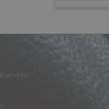
de servicios