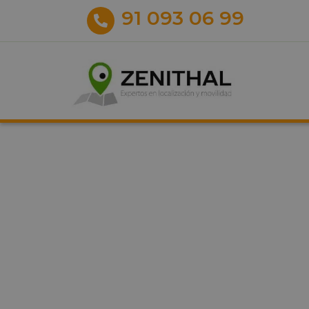
91 093 06 99