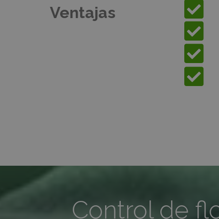
Ventajas
Control de fl