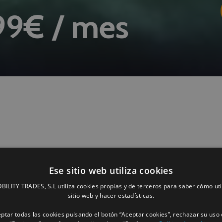
99€ / mes
Conexión
CANBUS – FMS
Ese sitio web utiliza cookies
LITY TRADES, S.L utiliza cookies propias y de terceros para saber cómo uti
sitio web y hacer estadísticas.
Obtención de datos centralita vehículo:
ptar todas las cookies pulsando el botón “Aceptar cookies”, rechazar su uso 