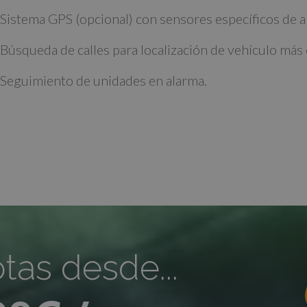
Sistema GPS (opcional) con sensores específicos de a
Búsqueda de calles para localización de vehículo más
Seguimiento de unidades en alarma.
otas desde...