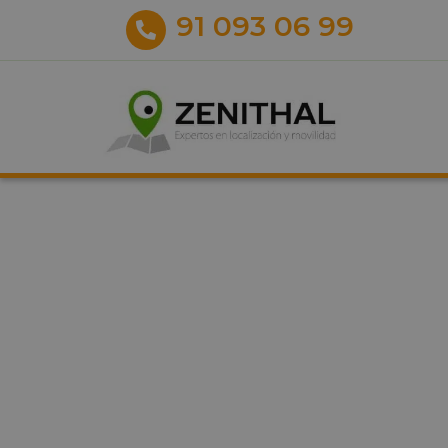
91 093 06 99