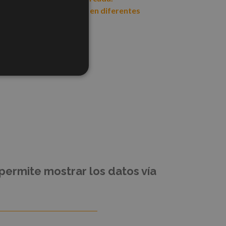
es de unidades vendidas en diferentes
strias.
permite mostrar los datos vía