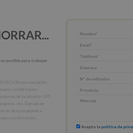
ORRAR...
tes posible para trabajar
BRICACION una asociación
tware y la fabricación
 sistemas de localización GPS
sajeros, etc). El grupo de
o de alta complejidad a
eados con formación,
Acepto la
política de priv